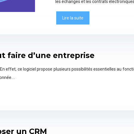
les échanges et les contrats électroniqu
Lire la suite
out faire d’une entreprise
En effet, ce logiciel propose plusieurs possibilités essentielles au fonct
donnée….
poser un CRM