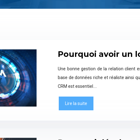
Pourquoi avoir un l
Une bonne gestion de la relation client es
base de données riche et réaliste ainsi q
CRM est essentiel….
Lire la suite