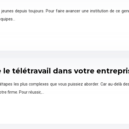
eunes depuis toujours. Pour faire avancer une institution de ce genre
 équipes…
e télétravail dans votre entrepri
s étapes les plus complexes que vous puissiez aborder. Car au-delà de
tre firme. Pour réussir,…