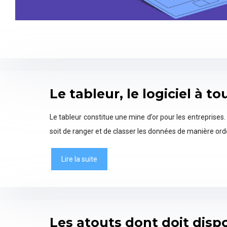
Le tableur, le logiciel à t
Le tableur constitue une mine d’or pour les entreprises. 
soit de ranger et de classer les données de manière or
Lire la suite
Les atouts dont doit dis