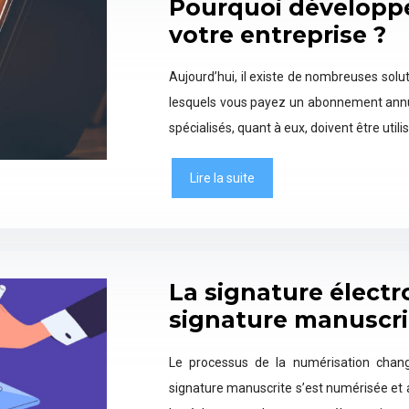
Pourquoi développe
votre entreprise ?
Aujourd’hui, il existe de nombreuses soluti
lesquels vous payez un abonnement annuel
spécialisés, quant à eux, doivent être util
Lire la suite
La signature électr
signature manuscri
Le processus de la numérisation chan
signature manuscrite s’est numérisée et a 