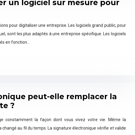
r un logiciel sur mesure pour
ons pour digitaliser une entreprise. Les logiciels grand public, pour
, sont les plus adaptés à une entreprise spécifique. Les logiciels
isés en fonction…
onique peut-elle remplacer la
te ?
ge constamment la façon dont vous vivez votre vie. Même la
changé au fil du temps. La signature électronique vérifie et valide