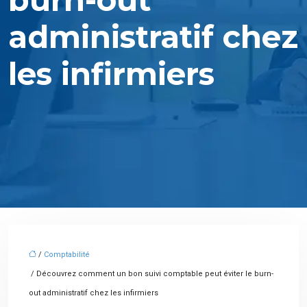
administratif chez
les infirmiers
/
Comptabilité
/ Découvrez comment un bon suivi comptable peut éviter le burn-
out administratif chez les infirmiers