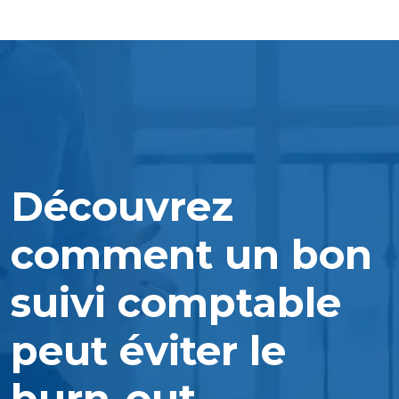
Découvrez
comment un bon
suivi comptable
peut éviter le
burn-out