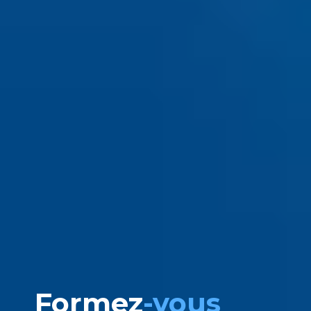
Formez
-vous